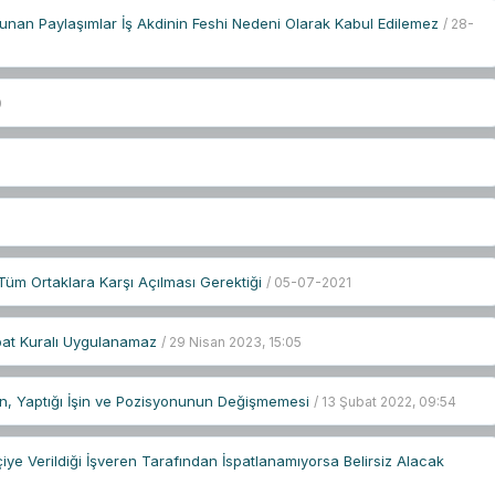
lunan Paylaşımlar İş Akdinin Feshi Nedeni Olarak Kabul Edilemez
/ 28-
0
n Tüm Ortaklara Karşı Açılması Gerektiği
/ 05-07-2021
pat Kuralı Uygulanamaz
/ 29 Nisan 2023, 15:05
erin, Yaptığı İşin ve Pozisyonunun Değişmemesi
/ 13 Şubat 2022, 09:54
şçiye Verildiği İşveren Tarafından İspatlanamıyorsa Belirsiz Alacak