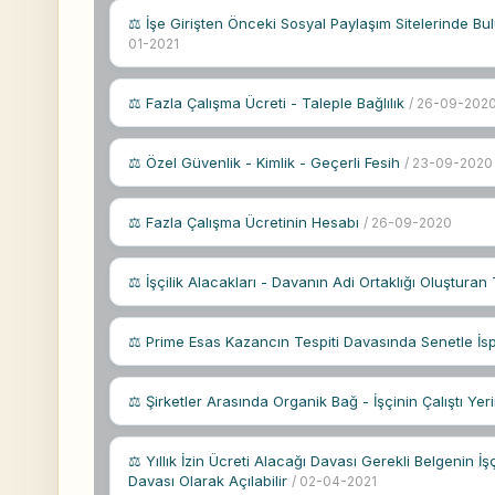
⚖ İşe Girişten Önceki Sosyal Paylaşım Sitelerinde Bu
01-2021
⚖ Fazla Çalışma Ücreti - Taleple Bağlılık
/ 26-09-202
⚖ Özel Güvenlik - Kimlik - Geçerli Fesih
/ 23-09-2020
⚖ Fazla Çalışma Ücretinin Hesabı
/ 26-09-2020
⚖ İşçilik Alacakları - Davanın Adi Ortaklığı Oluştura
⚖ Prime Esas Kazancın Tespiti Davasında Senetle İs
⚖ Şirketler Arasında Organik Bağ - İşçinin Çalıştı Y
⚖ Yıllık İzin Ücreti Alacağı Davası Gerekli Belgenin İ
Davası Olarak Açılabilir
/ 02-04-2021