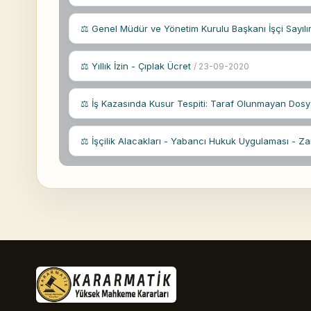
⚖ Genel Müdür ve Yönetim Kurulu Başkanı İşçi Sayılı
⚖ Yıllık İzin - Çıplak Ücret
/ 23-09-2020
⚖ İş Kazasında Kusur Tespiti: Taraf Olunmayan Do
⚖ İşçilik Alacakları - Yabancı Hukuk Uygulaması - 