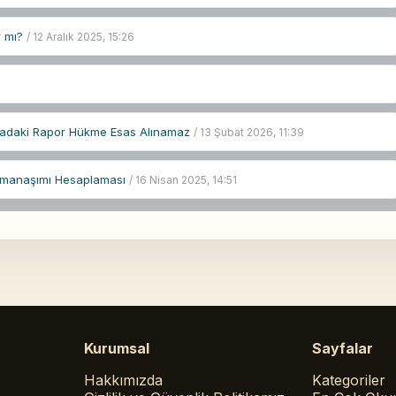
r mı?
/ 12 Aralık 2025, 15:26
syadaki Rapor Hükme Esas Alınamaz
/ 13 Şubat 2026, 11:39
Zamanaşımı Hesaplaması
/ 16 Nisan 2025, 14:51
Kurumsal
Sayfalar
Hakkımızda
Kategoriler