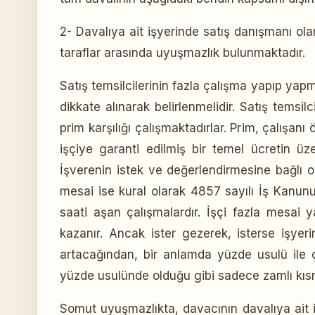
2- Davalıya ait işyerinde satış danışmanı ol
taraflar arasında uyuşmazlık bulunmaktadır.
Satış temsilcilerinin fazla çalışma yapıp yapma
dikkate alınarak belirlenmelidir. Satış temsil
prim karşılığı çalışmaktadırlar. Prim, çalışanı
işçiye garanti edilmiş bir temel ücretin üze
İşverenin istek ve değerlendirmesine bağlı ol
mesai ise kural olarak 4857 sayılı İş Kanunu
saati aşan çalışmalardır. İşçi fazla mesa
kazanır. Ancak ister gezerek, isterse işyeri
artacağından, bir anlamda yüzde usulü ile 
yüzde usulünde olduğu gibi sadece zamlı kıs
Somut uyuşmazlıkta, davacının davalıya ait iş