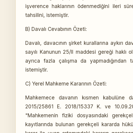
işverence haklarının ödenmediğini ileri sür
tahsilini, istemiştir.
B) Davalı Cevabının Özeti:
Davalı, davacının şirket kurallarına aykırı d
sayılı Kanunun 25/II maddesi gereği haklı ol
ayrıca fazla çalışma da yapmadığından ta
istemiştir.
C) Yerel Mahkeme Kararının Özeti:
Mahkemece davanın kısmen kabulüne dair 
2015/25861 E. 2018/15337 K. ve 10.09.2018
"Mahkemenin fiziki dosyasındaki gerekç
kayıtlarında bulunan gerekçeli kararda hü