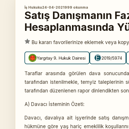
İş Hukuku
24-04-2021
999 okunma
Satış Danışmanın Fa
Hesaplanmasında Yü
Bu kararı favorilerinize eklemek veya kop
Yargıtay 9. Hukuk Dairesi
2019/5974
Taraflar arasında görülen dava sonucunda v
tarafından istenilmekle, temyiz taleplerinin 
tarafından düzenlenen rapor dinlendikten son
A) Davacı İsteminin Özeti:
Davacı, davalıya ait işyerinde satış danışm
hükmüne göre yaş hariç emeklilik koşullarını