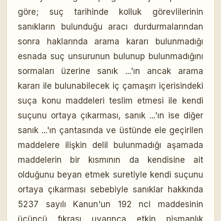
göre; suç tarihinde kolluk görevlilerinin
sanıkların bulunduğu aracı durdurmalarından
sonra haklarında arama kararı bulunmadığı
esnada suç unsurunun bulunup bulunmadığını
sormaları üzerine sanık ...'ın ancak arama
kararı ile bulunabilecek iç çamaşırı içerisindeki
suça konu maddeleri teslim etmesi ile kendi
suçunu ortaya çıkarması, sanık ...'ın ise diğer
sanık ...'ın çantasında ve üstünde ele geçirilen
maddelere ilişkin delil bulunmadığı aşamada
maddelerin bir kısmının da kendisine ait
olduğunu beyan etmek suretiyle kendi suçunu
ortaya çıkarması sebebiyle sanıklar hakkında
5237 sayılı Kanun'un 192 nci maddesinin
üçüncü fıkrası uyarınca etkin pişmanlık