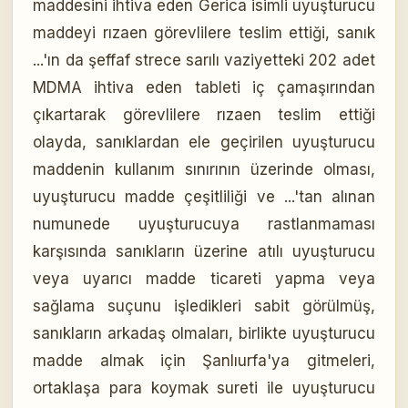
maddesini ihtiva eden Gerica isimli uyuşturucu
maddeyi rızaen görevlilere teslim ettiği, sanık
...'ın da şeffaf strece sarılı vaziyetteki 202 adet
MDMA ihtiva eden tableti iç çamaşırından
çıkartarak görevlilere rızaen teslim ettiği
olayda, sanıklardan ele geçirilen uyuşturucu
maddenin kullanım sınırının üzerinde olması,
uyuşturucu madde çeşitliliği ve ...'tan alınan
numunede uyuşturucuya rastlanmaması
karşısında sanıkların üzerine atılı uyuşturucu
veya uyarıcı madde ticareti yapma veya
sağlama suçunu işledikleri sabit görülmüş,
sanıkların arkadaş olmaları, birlikte uyuşturucu
madde almak için Şanlıurfa'ya gitmeleri,
ortaklaşa para koymak sureti ile uyuşturucu