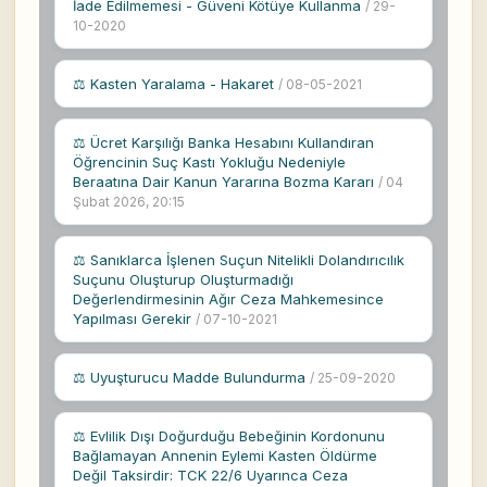
İade Edilmemesi - Güveni Kötüye Kullanma
/ 29-
10-2020
⚖ Kasten Yaralama - Hakaret
/ 08-05-2021
⚖ Ücret Karşılığı Banka Hesabını Kullandıran
Öğrencinin Suç Kastı Yokluğu Nedeniyle
Beraatına Dair Kanun Yararına Bozma Kararı
/ 04
Şubat 2026, 20:15
⚖ Sanıklarca İşlenen Suçun Nitelikli Dolandırıcılık
Suçunu Oluşturup Oluşturmadığı
Değerlendirmesinin Ağır Ceza Mahkemesince
Yapılması Gerekir
/ 07-10-2021
⚖ Uyuşturucu Madde Bulundurma
/ 25-09-2020
⚖ Evlilik Dışı Doğurduğu Bebeğinin Kordonunu
Bağlamayan Annenin Eylemi Kasten Öldürme
Değil Taksirdir: TCK 22/6 Uyarınca Ceza