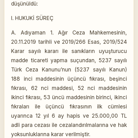
düşünüldü:
I. HUKUKİ SÜREÇ
A. Adıyaman 1. Ağır Ceza Mahkemesinin,
20.11.2019 tarihli ve 2019/266 Esas, 2019/524
Karar sayılı kararı ile sanıkların uyuşturucu
madde ticareti yapma suçundan, 5237 sayılı
Türk Ceza Kanunu’nun (5237 sayılı Kanun)
188 inci maddesinin üçüncü fıkrası, beşinci
fıkrası, 62 nci maddesi, 52 nci maddesinin
ikinci fıkrası, 53 üncü maddesinin birinci, ikinci
fıkraları ile üçüncü fıkrasının ilk cümlesi
uyarınca 12 yıl 6 ay hapis ve 25.000,00 TL
adli para cezası ile cezalandırılmalarına ve hak
yoksunluklarına karar verilmiştir.