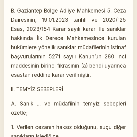
B. Gaziantep Bölge Adliye Mahkemesi 5. Ceza
Dairesinin, 19.01.2023 tarihli ve 2020/125
Esas, 2023/154 Karar sayılı kararı ile sanıklar
hakkında İlk Derece Mahkemesince kurulan
hükümlere yönelik sanıklar müdafilerinin istinaf
başvurularının 5271 sayılı Kanun’un 280 inci
maddesinin birinci fıkrasının (a) bendi uyarınca
esastan reddine karar verilmiştir.
II. TEMYİZ SEBEPLERİ
A. Sanık ... ve müdafiinin temyiz sebepleri
özetle;
1. Verilen cezanın haksız olduğunu, suçu diğer
sanıkların işlediğine,