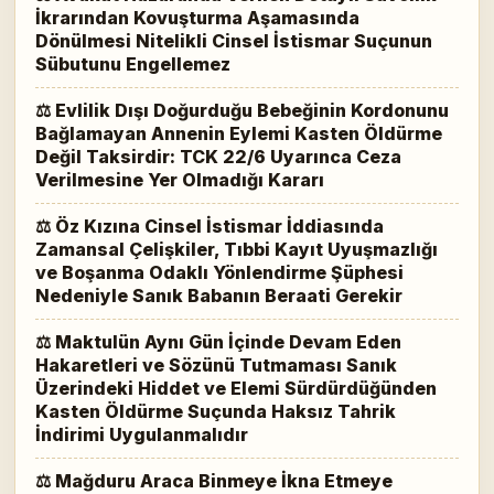
İkrarından Kovuşturma Aşamasında
Dönülmesi Nitelikli Cinsel İstismar Suçunun
Sübutunu Engellemez
⚖ Evlilik Dışı Doğurduğu Bebeğinin Kordonunu
Bağlamayan Annenin Eylemi Kasten Öldürme
Değil Taksirdir: TCK 22/6 Uyarınca Ceza
Verilmesine Yer Olmadığı Kararı
⚖ Öz Kızına Cinsel İstismar İddiasında
Zamansal Çelişkiler, Tıbbi Kayıt Uyuşmazlığı
ve Boşanma Odaklı Yönlendirme Şüphesi
Nedeniyle Sanık Babanın Beraati Gerekir
⚖ Maktulün Aynı Gün İçinde Devam Eden
Hakaretleri ve Sözünü Tutmaması Sanık
Üzerindeki Hiddet ve Elemi Sürdürdüğünden
Kasten Öldürme Suçunda Haksız Tahrik
İndirimi Uygulanmalıdır
⚖ Mağduru Araca Binmeye İkna Etmeye