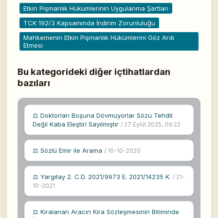
Etkin Pişmanlık Hükümlerinin Uygulanma Şartları
TCK 192/3 Kapsamında İndirim Zorunluluğu
Mahkemenin Etkin Pişmanlık Hükümlerini Göz Ardı
Etmesi
Bu kategorideki diğer içtihatlardan
bazıları
⚖ Doktorları Boşuna Dövmüyorlar Sözü Tehdit
Değil Kaba Eleştiri Sayılmıştır
/ 27 Eylül 2025, 09:22
⚖ Sözlü Emir ile Arama
/ 16-10-2020
⚖ Yargıtay 2. C.D. 2021/9973 E. 2021/14235 K.
/ 21-
10-2021
⚖ Kiralanan Aracın Kira Sözleşmesinin Bitiminde