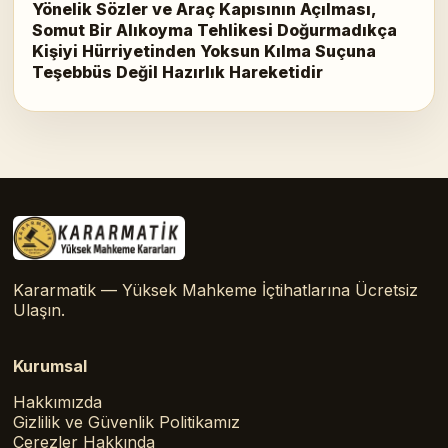
Yönelik Sözler ve Araç Kapısının Açılması,
Somut Bir Alıkoyma Tehlikesi Doğurmadıkça
Kişiyi Hürriyetinden Yoksun Kılma Suçuna
Teşebbüs Değil Hazırlık Hareketidir
Kararmatik — Yüksek Mahkeme İçtihatlarına Ücretsiz
Ulaşın.
Kurumsal
Hakkımızda
Gizlilik ve Güvenlik Politikamız
Çerezler Hakkında