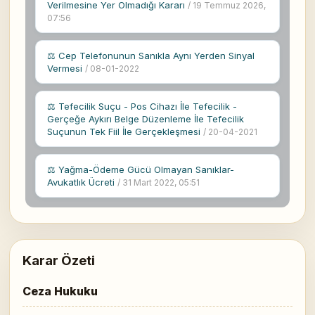
Verilmesine Yer Olmadığı Kararı
/ 19 Temmuz 2026,
07:56
⚖ Cep Telefonunun Sanıkla Aynı Yerden Sinyal
Vermesi
/ 08-01-2022
⚖ Tefecilik Suçu - Pos Cihazı İle Tefecilik -
Gerçeğe Aykırı Belge Düzenleme İle Tefecilik
Suçunun Tek Fiil İle Gerçekleşmesi
/ 20-04-2021
⚖ Yağma-Ödeme Gücü Olmayan Sanıklar-
Avukatlık Ücreti
/ 31 Mart 2022, 05:51
Karar Özeti
Ceza Hukuku