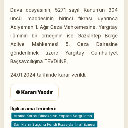
Dava dosyasının, 5271 sayılı Kanun’un 304
üncü maddesinin birinci fıkrası uyarınca
Adıyaman 1. Ağır Ceza Mahkemesine, Yargıtay
ilâmının bir örneğinin ise Gaziantep Bölge
Adliye Mahkemesi 5. Ceza Dairesine
gönderilmek üzere Yargıtay Cumhuriyet
Başsavcılığına TEVDİİNE,
24.01.2024 tarihinde karar verildi.
🖶 Kararı Yazdır
İlgili arama terimleri:
Arama Kararı Olmaksızın Yapılan Sorgulama
Sanıkların Suçunu Kendi Rızasıyla İtiraf Etmesi