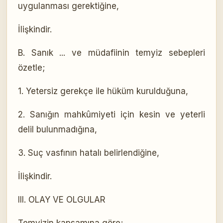
uygulanması gerektiğine,
İlişkindir.
B. Sanık ... ve müdafiinin temyiz sebepleri
özetle;
1. Yetersiz gerekçe ile hüküm kurulduğuna,
2. Sanığın mahkûmiyeti için kesin ve yeterli
delil bulunmadığına,
3. Suç vasfının hatalı belirlendiğine,
İlişkindir.
III. OLAY VE OLGULAR