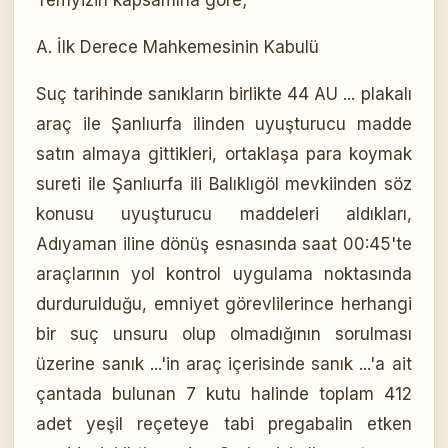
Temyizin kapsamına göre;
A. İlk Derece Mahkemesinin Kabulü
Suç tarihinde sanıkların birlikte 44 AU ... plakalı
araç ile Şanlıurfa ilinden uyuşturucu madde
satın almaya gittikleri, ortaklaşa para koymak
sureti ile Şanlıurfa ili Balıklıgöl mevkiinden söz
konusu uyuşturucu maddeleri aldıkları,
Adıyaman iline dönüş esnasında saat 00:45'te
araçlarının yol kontrol uygulama noktasında
durdurulduğu, emniyet görevlilerince herhangi
bir suç unsuru olup olmadığının sorulması
üzerine sanık ...'in araç içerisinde sanık ...'a ait
çantada bulunan 7 kutu halinde toplam 412
adet yeşil reçeteye tabi pregabalin etken